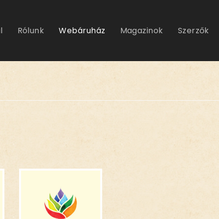
l
Rólunk
Webáruház
Magazinok
Szerzők