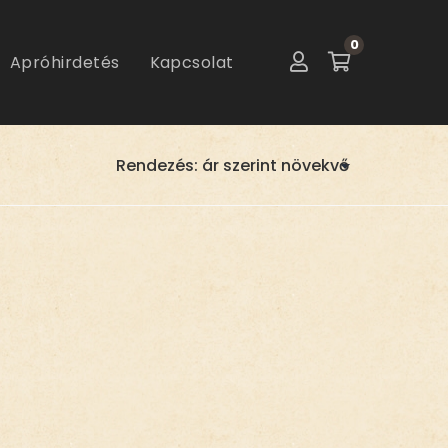
0
Apróhirdetés
Kapcsolat