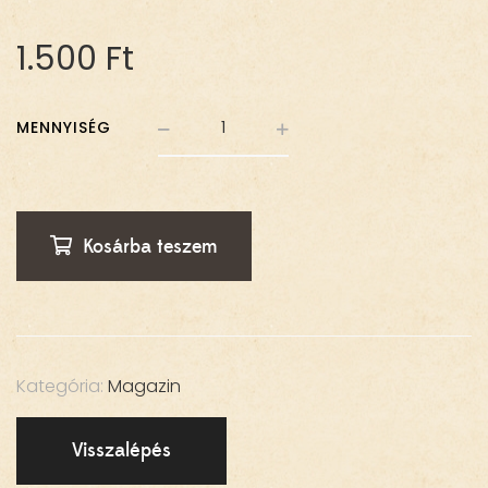
1.500
Ft
MENNYISÉG
Kosárba teszem
Kategória:
Magazin
Visszalépés