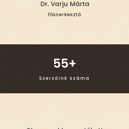
Dr. Varju Márta
főszerkesztő
55+
Szerzőink száma