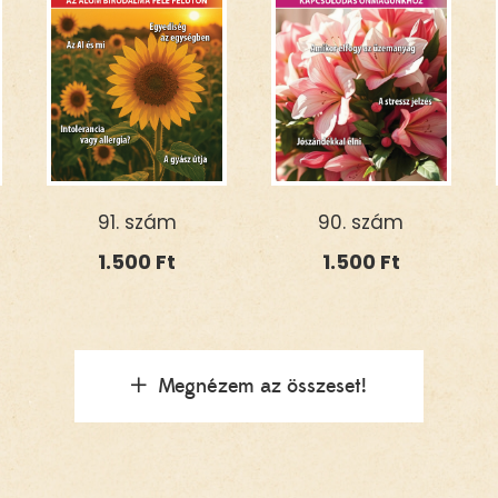
91. szám
90. szám
1.500
Ft
1.500
Ft
Megnézem az összeset!