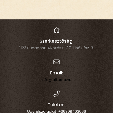
Szerkesztőség:
1123 Budapest, Alkotás u. 37. 1 lház fsz. 3.
Email:
info@alterna.hu
Telefon:
Ügyfélszolgálat: +36309403066