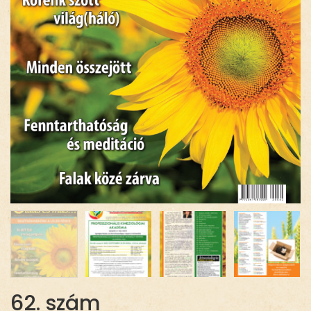
62. szám