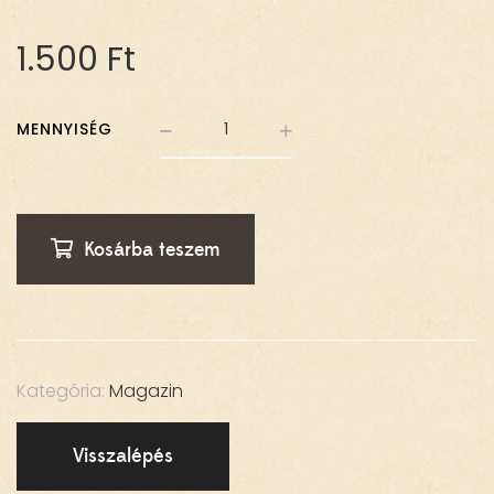
1.500
Ft
MENNYISÉG
Kosárba teszem
Kategória:
Magazin
Visszalépés