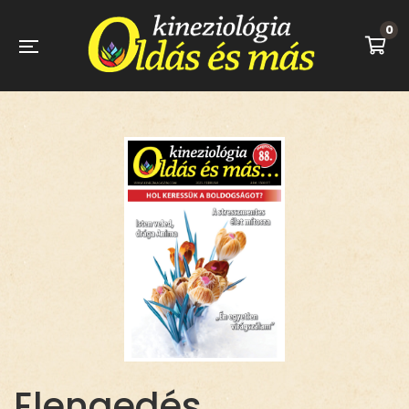
0
Elengedés