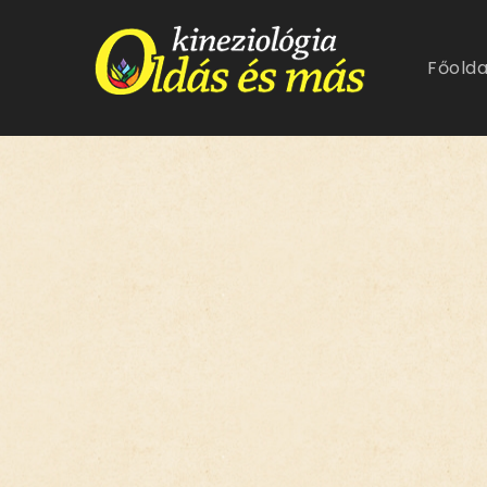
Főolda