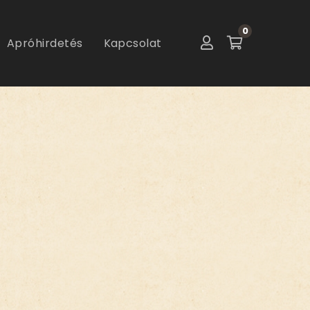
0
Apróhirdetés
Kapcsolat