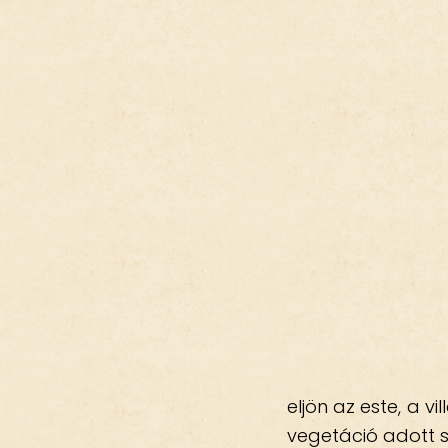
eljön az este, a v
vegetáció adott szi