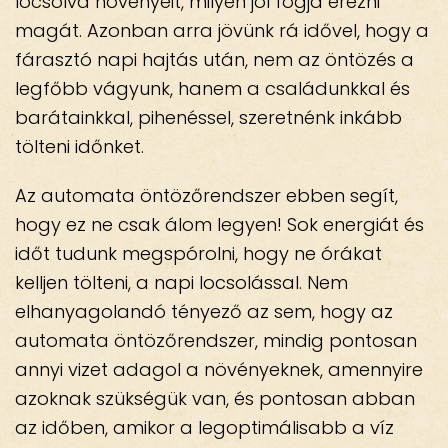
locsolva növényeit, milyen jól fogja érezni
magát. Azonban arra jövünk rá idővel, hogy a
fárasztó napi hajtás után, nem az öntözés a
legfőbb vágyunk, hanem a családunkkal és
barátainkkal, pihenéssel, szeretnénk inkább
tölteni időnket.
Az automata öntözőrendszer ebben segít,
hogy ez ne csak álom legyen! Sok energiát és
időt tudunk megspórolni, hogy ne órákat
kelljen tölteni, a napi locsolással. Nem
elhanyagolandó tényező az sem, hogy az
automata öntözőrendszer, mindig pontosan
annyi vizet adagol a növényeknek, amennyire
azoknak szükségük van, és pontosan abban
az időben, amikor a legoptimálisabb a víz