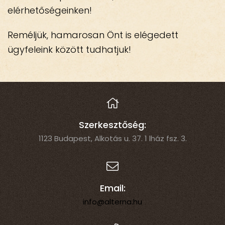
elérhetőségeinken!
Reméljük, hamarosan Önt is elégedett
ügyfeleink között tudhatjuk!
Szerkesztőség:
1123 Budapest, Alkotás u. 37. 1 lház fsz. 3.
Email:
info@alterna.hu