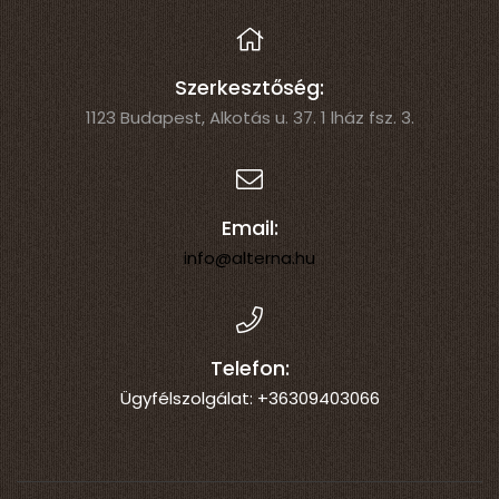
Szerkesztőség:
1123 Budapest, Alkotás u. 37. 1 lház fsz. 3.
Email:
info@alterna.hu
Telefon:
Ügyfélszolgálat: +36309403066