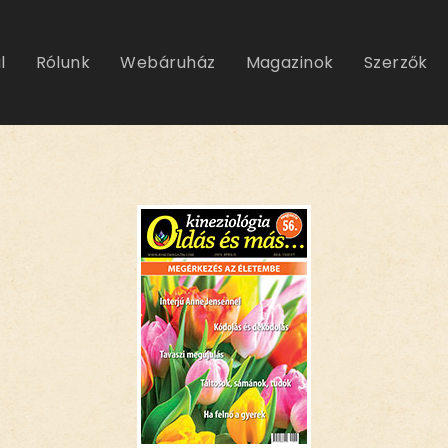
l
Rólunk
Webáruház
Magazinok
Szerzők