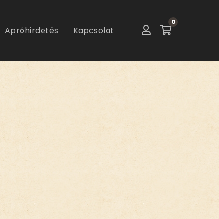
0
Apróhirdetés
Kapcsolat