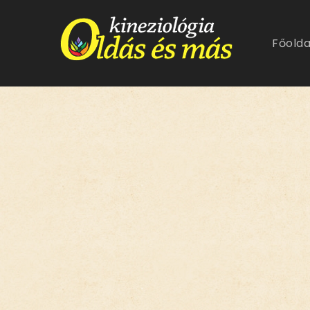
Főolda